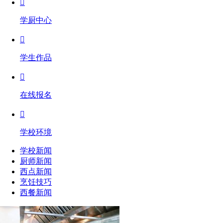

学厨中心

学生作品

在线报名

学校环境
学校新闻
厨师新闻
西点新闻
烹饪技巧
西餐新闻