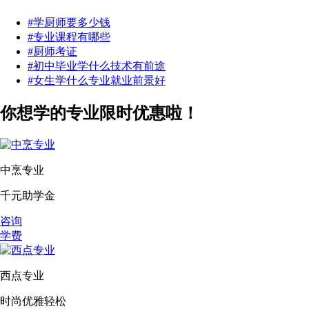
#学厨师要多少钱
#专业课程有哪些
#厨师考证
#初中毕业学什么技术有前途
#女生学什么专业就业前景好
你想学的专业限时优惠啦！
中烹专业
千元助学金
咨询
学费
西点专业
时尚优雅轻松