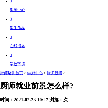

学厨中心

学生作品

在线报名

学校环境
厨师培训首页
>
学厨中心
>
厨师新闻
>
厨师就业前景怎么样?
时间：2021-02-23 10:27
浏览：
次