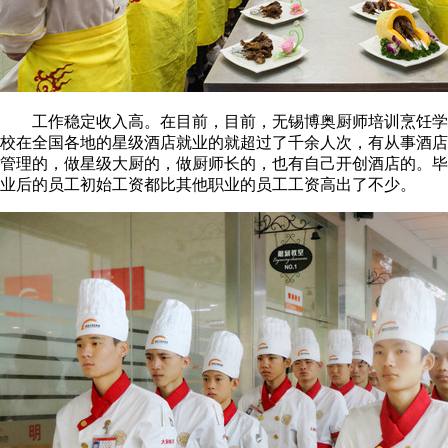
工作稳定收入高。在目前，目前，无锡博奥厨师培训烹饪学
校在全国各地的星级酒店就业的就超过了千余人次，有从事酒店
管理的，做星级大厨的，做厨师长的，也有自己开创酒店的。毕
业后的员工初始工资都比其他职业的员工工资高出了不少。