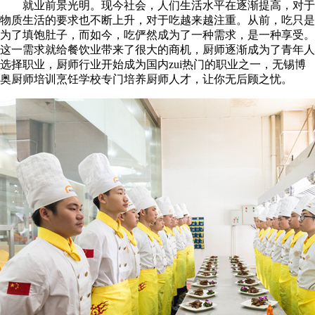
就业前景光明。现今社会，人们生活水平在逐渐提高，对于
物质生活的要求也不断上升，对于吃越来越注重。从前，吃只是
为了填饱肚子，而如今，吃俨然成为了一种需求，是一种享受。
这一需求就给餐饮业带来了很大的商机，厨师逐渐成为了青年人
选择职业，厨师行业开始成为国内zui热门的职业之一，无锡博
奥厨师培训烹饪学校专门培养厨师人才，让你无后顾之忧。