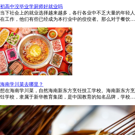
初高中没毕业学厨师好就业吗
当下社会上的就业选择越来越多，各行各业中不乏大量的年轻人
在工作，他们有些已经成为本行业中的佼佼者。那么对于餐饮行
业来说，厨师年轻化的趋势 ...
海南学川菜去哪里？
想在海南学川菜，自然海南新东方烹饪技工学校。海南新东方烹
饪学校，隶属于新华教育集团，是中国教育的知名品牌，学校名
师众多，教学经验丰富，在 ...