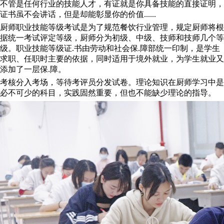
不管是任何行业的技能人才，有证就是你具备技能的直接证明，
证书虽不会讲话，但是却能彰显你的价值......
厨师职业技能等级考试是为了规范餐饮行业管理，规定厨师将根
据统一考试评定等级，厨师分为初级、中级、技师和技师几个等
级。职业技能等级证.书由劳动和社会保.障部统一印制，是学生
求职、任职时主要的依据，同时适用于境外就业，为学生就业又
添加了一层保.障。
考核分入考场，等待考评员分发试卷。理论知识在厨师学习中是
必不可少的科目，实践固然重要，但也不能缺少理论的指导。