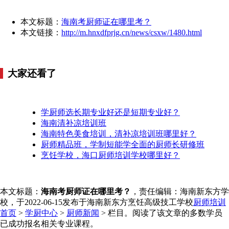
本文标题：
海南考厨师证在哪里考？
本文链接：
http://m.hnxdfprjg.cn/news/csxw/1480.html
大家还看了
学厨师选长期专业好还是短期专业好？
海南清补凉培训班
海南特色美食培训，清补凉培训班哪里好？
厨师精品班，学制短能学全面的厨师长研修班
烹饪学校，海口厨师培训学校哪里好？
本文标题：
海南考厨师证在哪里考？
，责任编辑：海南新东方学
校，于2022-06-15发布于海南新东方烹饪高级技工学校
厨师培训
首页
>
学厨中心
>
厨师新闻
> 栏目。阅读了该文章的多数学员
已成功报名相关专业课程。