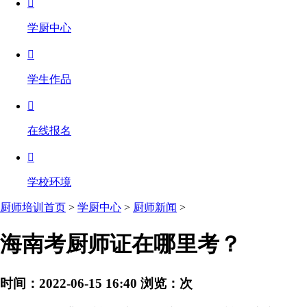

学厨中心

学生作品

在线报名

学校环境
厨师培训首页
>
学厨中心
>
厨师新闻
>
海南考厨师证在哪里考？
时间：2022-06-15 16:40
浏览：
次