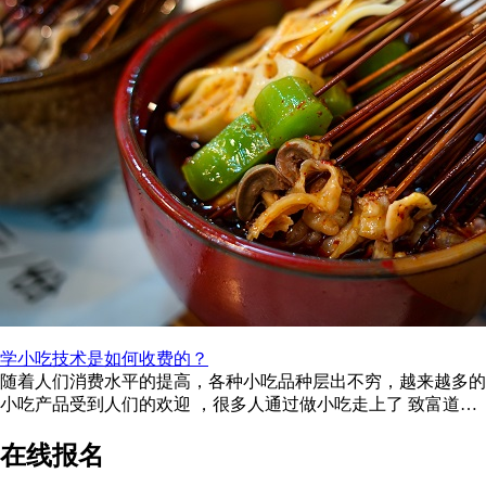
学小吃技术是如何收费的？
随着人们消费水平的提高，各种小吃品种层出不穷，越来越多的
小吃产品受到人们的欢迎 ，很多人通过做小吃走上了 致富道路
。这让很多人萌生了做小吃 ...
在线报名