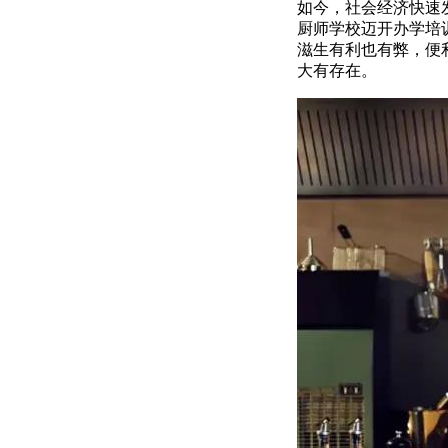
如今，社会经济快速
厨师学校迈开办学培
滋生有利也有弊，便
大有存在。