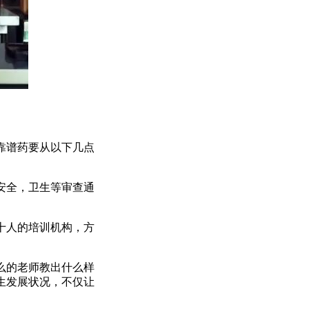
靠谱药要从以下几点
安全，卫生等审查通
十人的培训机构，方
么的老师教出什么样
生发展状况，不仅让