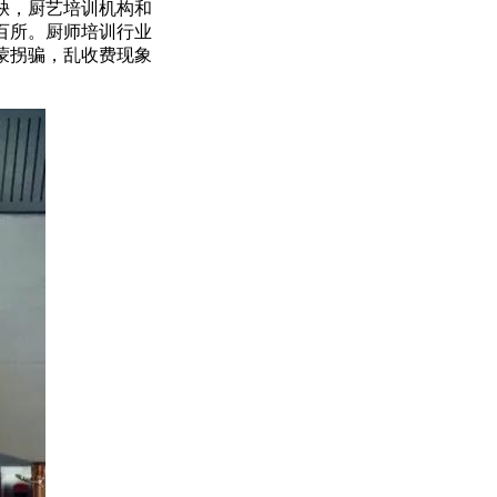
缺，厨艺培训机构和
百所。厨师培训行业
蒙拐骗，乱收费现象