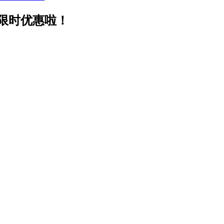
限时优惠啦！