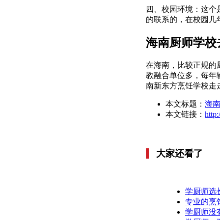
四、校园环境：这个
的联系的，在校园几
海南厨师学校
在海南，比较正规的
教融合单位多，每年
南新东方烹饪学校走
本文标题：
海
本文链接：
http
大家还看了
学厨师选
专业的烹
学厨师没