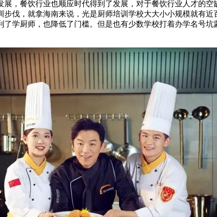
发展，餐饮行业也顺应时代得到了发展，对于餐饮行业人才的空
训步伐，就拿海南来说，光是厨师培训学校大大小小规模就有近
利了学厨师，也降低了门槛。但是也有少数学校打着办学名号坑