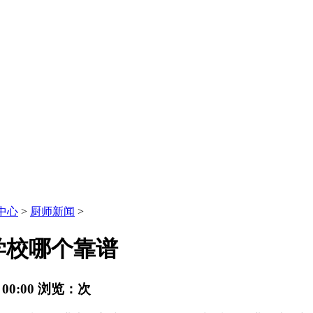
中心
>
厨师新闻
>
学校哪个靠谱
00:00
浏览：
次