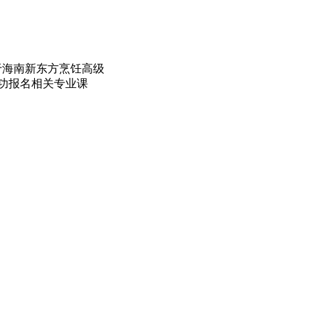
布于海南新东方烹饪高级
成功报名相关专业课