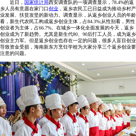
近日，
国家统计局
西安调查队的一项调查显示，78.4%的返
乡人员有意愿在家门口
创业
，返乡农民工已日益成为推动乡村产
业发展、扶贫攻坚的新动力。调查显示，从返乡创业人员的年龄
看，新生代农民工构成返乡创业主体，占84.3%;从性别看，男性
创业者为主体，占66.7%。在城乡一体化全面发展的今天，返乡
创业成为了新趋势。尤其是新生代80、90后打工人员，成为返乡
创业主力军。但是返乡创业也存在一定的问题，很多人盲目创业
导致资金受损，海南新东方烹饪学校为大家分享三个返乡创业要
注意的问题。