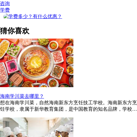
咨询
学费
猜你喜欢
海南学川菜去哪里？
想在海南学川菜，自然海南新东方烹饪技工学校。海南新东方烹
饪学校，隶属于新华教育集团，是中国教育的知名品牌，学校名
师众多，教学经验丰富，在 ...