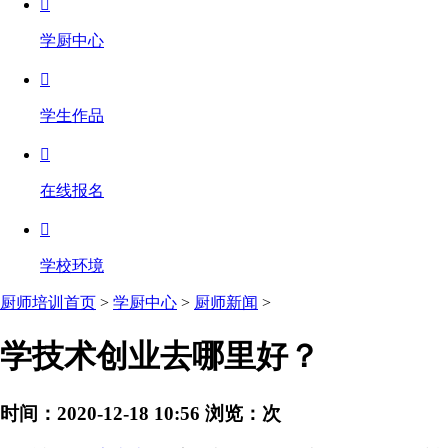

学厨中心

学生作品

在线报名

学校环境
厨师培训首页
>
学厨中心
>
厨师新闻
>
学技术创业去哪里好？
时间：2020-12-18 10:56
浏览：
次