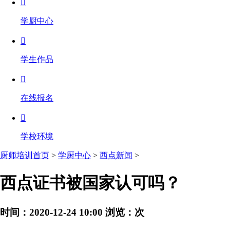

学厨中心

学生作品

在线报名

学校环境
厨师培训首页
>
学厨中心
>
西点新闻
>
西点证书被国家认可吗？
时间：2020-12-24 10:00
浏览：
次