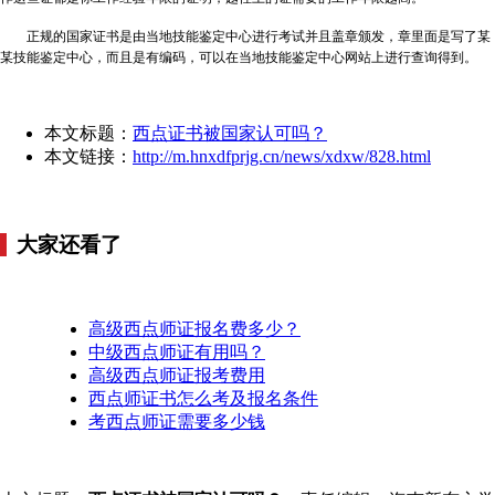
正规的国家证书是由当地技能鉴定中心进行考试并且盖章颁发，章里面是写了某
某技能鉴定中心，而且是有编码，可以在当地技能鉴定中心网站上进行查询得到。
本文标题：
西点证书被国家认可吗？
本文链接：
http://m.hnxdfprjg.cn/news/xdxw/828.html
大家还看了
高级西点师证报名费多少？
中级西点师证有用吗？
高级西点师证报考费用
西点师证书怎么考及报名条件
考西点师证需要多少钱