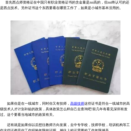
首先西点师资格证在中国只有职业资格证书的含金量是zui高的，但zui终认可的还
是西点技术。另外证书这个东西要看在哪里工作了，如果是小城市基本没用的。
如果你是在一线城市，同时你又有技师，
高级技师
这些证书是符合一线城市的高
级技术人才计划补贴的政策，具体政策怎么样自己去查询吧
!
前几年有看见深圳有发
过。这个要看当地城市的政策有关。
还有就是如果你以后想往教师方向发展，去中专学校，技师学校，培训机构等工
作这些证都是你工作经验年限的证明，越往上的证需要的工作年限越高。