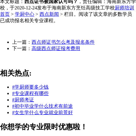
本文标题：
西点证书被国家认可吗？
，责任编辑：海南新东方学
校，于2020-12-24发布于海南新东方烹饪高级技工学校
厨师培训
首页
>
学厨中心
>
西点新闻
> 栏目。阅读了该文章的多数学员
已成功报名相关专业课程。
上一篇：
西点师证书怎么考及报名条件
下一篇：
高级西点师证报考费用
相关热点:
#学厨师要多少钱
#专业课程有哪些
#厨师考证
#初中毕业学什么技术有前途
#女生学什么专业就业前景好
你想学的专业限时优惠啦！