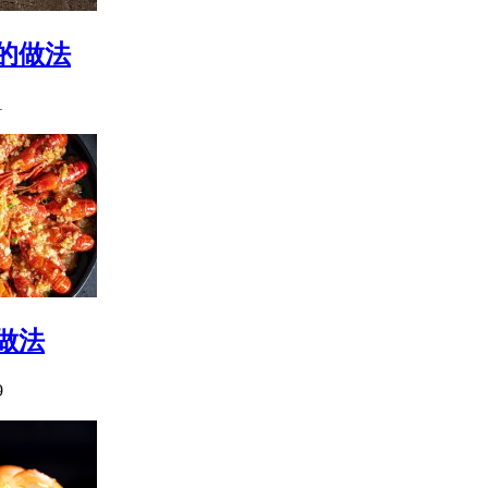
的做法
1
做法
9