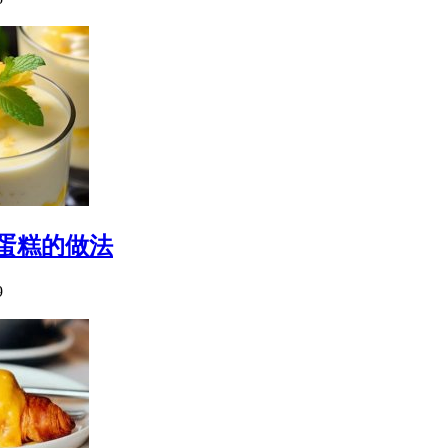
蛋糕的做法
9