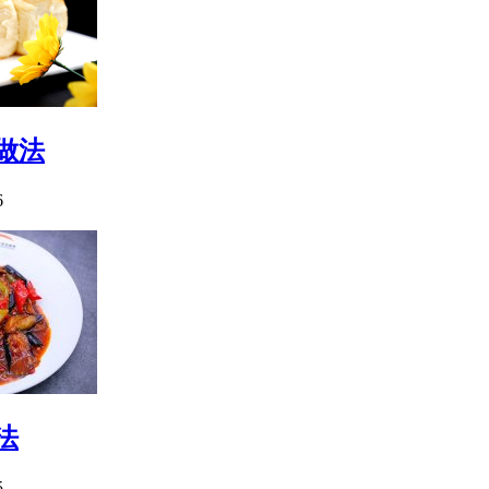
做法
6
法
5