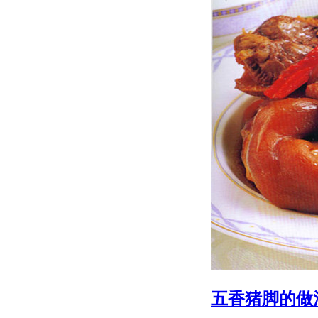
五香猪脚的做