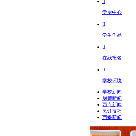

学厨中心

学生作品

在线报名

学校环境
学校新闻
厨师新闻
西点新闻
烹饪技巧
西餐新闻