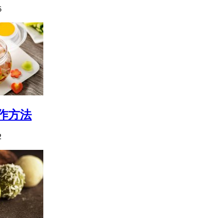
6
作方法
2