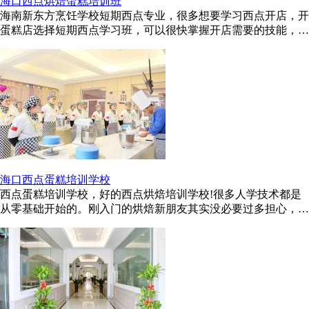
海口西点烘焙蛋糕培训班
海南新东方烹饪学校短期西点专业，很多想要学习西点开店，开
蛋糕店选择短期西点学习班，可以很快掌握开店需要的技能，或
者想做西点师也可以，海口 ...
海口西点蛋糕培训学校
西点蛋糕培训学校，好的西点烘焙培训学校!很多人学技术都是
从零基础开始的。刚入门的烘焙新朋友其实没必要过多担心，学
习过程都是循序渐进的。有一 ...