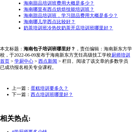
海南甜品培训班费用大概是多少？
海南哪里有西点烘焙技能培训班？
海南甜品培训班，学习甜品费用大概是多少？
海南哪儿学西点比较好？
奶茶培训班冷热饮奶茶开店培训班哪里好？
本文标题：
海南包子培训班哪里好？
，责任编辑：海南新东方学
校，于2022-06-09发布于海南新东方烹饪高级技工学校
厨师培训
首页
>
学厨中心
>
西点新闻
> 栏目。阅读了该文章的多数学员
已成功报名相关专业课程。
上一篇：
蛋糕培训要多久？
下一篇：
西点培训班哪里好？
相关热点:
#学厨师要多少钱