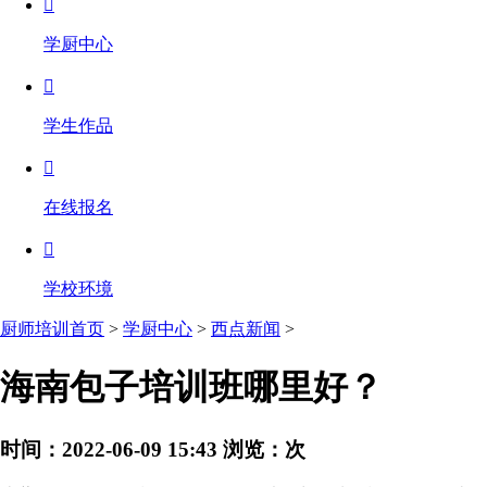

学厨中心

学生作品

在线报名

学校环境
厨师培训首页
>
学厨中心
>
西点新闻
>
海南包子培训班哪里好？
时间：2022-06-09 15:43
浏览：
次