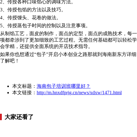
2、传授各种口味馅心的调味方法。
3、传授包馅的方法以及技巧。
4、传授馒头、花卷的做法。
5、传授蒸包子时间的控制以及注意事项。
从制馅工艺，面皮的制作，面点的定型，面点的成熟技术，每一
项都牵涉到了更加细致的工艺过程。无需任何基础都可以轻松学
会学精，还提供全面系统的开店技术指导。
如果你也想通过“包子”开启小本创业之路那就到海南新东方详细
了解吧！
本文标题：
海南包子培训班哪里好？
本文链接：
http://m.hnxdfprjg.cn/news/xdxw/1471.html
大家还看了