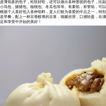
皮薄馅多的包子，松软好吃，还可以做出各种形状的包子，比如
小鸟包，猪猪包、核桃包、冬瓜包等等。有素馅，有荤馅，可以
根据个人喜好包入各种馅料，是人们较为喜爱的中点之一，特别
是早餐，配上一杯豆香醇厚的豆浆，细腻丝滑，口感轻盈，在满
足和享受中开始的美好！