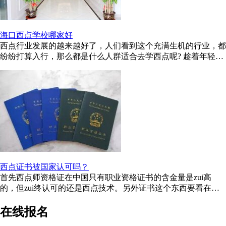
海口西点学校哪家好
西点行业发展的越来越好了，人们看到这个充满生机的行业，都
纷纷打算入行，那么都是什么人群适合去学西点呢? 趁着年轻，
好好的学门技术，不要等到 ...
西点证书被国家认可吗？
首先西点师资格证在中国只有职业资格证书的含金量是zui高
的，但zui终认可的还是西点技术。另外证书这个东西要看在哪
里工作了，如果是小城市基本没用 ...
在线报名