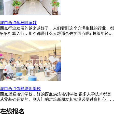
海口西点学校哪家好
西点行业发展的越来越好了，人们看到这个充满生机的行业，都
纷纷打算入行，那么都是什么人群适合去学西点呢? 趁着年轻，
好好的学门技术，不要等到 ...
海口西点蛋糕培训学校
西点蛋糕培训学校，好的西点烘焙培训学校!很多人学技术都是
从零基础开始的。刚入门的烘焙新朋友其实没必要过多担心，学
习过程都是循序渐进的。有一 ...
在线报名