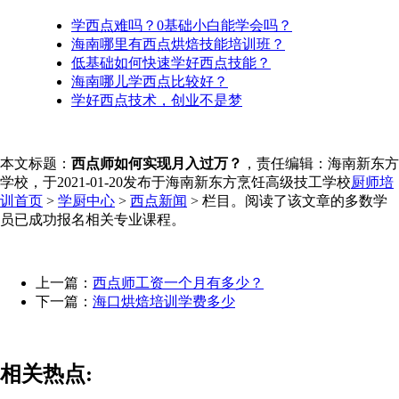
学西点难吗？0基础小白能学会吗？
海南哪里有西点烘焙技能培训班？
低基础如何快速学好西点技能？
海南哪儿学西点比较好？
学好西点技术，创业不是梦
本文标题：
西点师如何实现月入过万？
，责任编辑：海南新东方
学校，于2021-01-20发布于海南新东方烹饪高级技工学校
厨师培
训首页
>
学厨中心
>
西点新闻
> 栏目。阅读了该文章的多数学
员已成功报名相关专业课程。
上一篇：
西点师工资一个月有多少？
下一篇：
海口烘焙培训学费多少
相关热点: