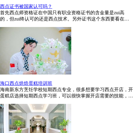
西点证书被国家认可吗？
首先西点师资格证在中国只有职业资格证书的含金量是zui高
的，但zui终认可的还是西点技术。另外证书这个东西要看在哪
里工作了，如果是小城市基本没用 ...
海口西点烘焙蛋糕培训班
海南新东方烹饪学校短期西点专业，很多想要学习西点开店，开
蛋糕店选择短期西点学习班，可以很快掌握开店需要的技能，或
者想做西点师也可以，海口 ...