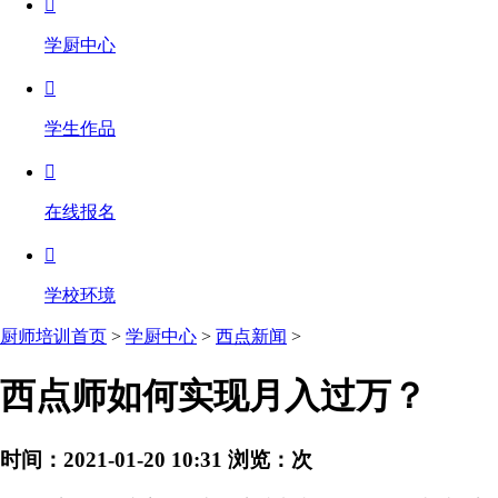

学厨中心

学生作品

在线报名

学校环境
厨师培训首页
>
学厨中心
>
西点新闻
>
西点师如何实现月入过万？
时间：2021-01-20 10:31
浏览：
次