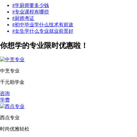
#学厨师要多少钱
#专业课程有哪些
#厨师考证
#初中毕业学什么技术有前途
#女生学什么专业就业前景好
你想学的专业限时优惠啦！
中烹专业
千元助学金
咨询
学费
西点专业
时尚优雅轻松