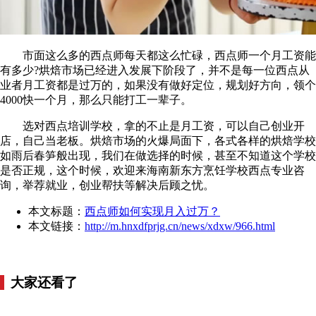
市面这么多的西点师每天都这么忙碌，西点师一个月工资能
有多少?烘焙市场已经进入发展下阶段了，并不是每一位西点从
业者月工资都是过万的，如果没有做好定位，规划好方向，领个
4000快一个月，那么只能打工一辈子。
选对西点培训学校，拿的不止是月工资，可以自己创业开
店，自己当老板。烘焙市场的火爆局面下，各式各样的烘焙学校
如雨后春笋般出现，我们在做选择的时候，甚至不知道这个学校
是否正规，这个时候，欢迎来海南新东方烹饪学校西点专业咨
询，举荐就业，创业帮扶等解决后顾之忧。
本文标题：
西点师如何实现月入过万？
本文链接：
http://m.hnxdfprjg.cn/news/xdxw/966.html
大家还看了