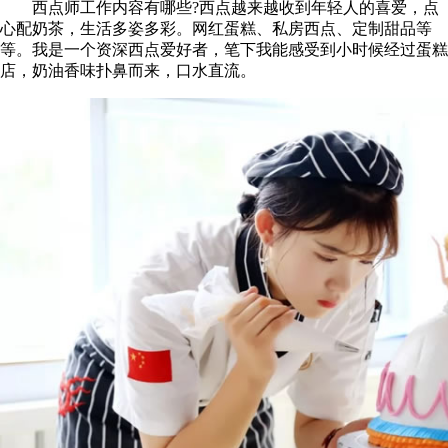
西点师工作内容有哪些?西点越来越收到年轻人的喜爱，点
心配奶茶，生活多姿多彩。网红蛋糕、私房西点、定制甜品等
等。我是一个资深西点爱好者，笔下我能感受到小时候经过蛋糕
店，奶油香味扑鼻而来，口水直流。